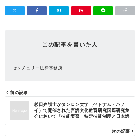
この記事を書いた人
センチュリー法律事務所
前の記事
投
杉田弁護士がタンロン大学（ベトナム・ハノ
イ）で開催された言語文化教育研究国際研究集
稿
会において「技能実習・特定技能制度と日本語
ナ
教育」と題した研究フォーラムに登壇しまし
た。
次の記事
ビ