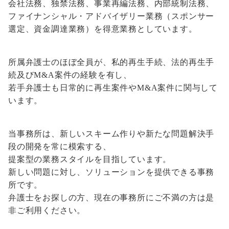
会社法務、独禁法務、事業再編法務、内部統制法務、
ファイナンシャル・アドバイザリー業務（スポンサー
選定、資金調達業務）を得意業務としています。
所属弁護士のほぼ全員が、私的再生手続、法的再生手
続及びM&A案件の経験を有し、
若手弁護士も日常的に再生案件やM&A案件に関与して
います。
当事務所は、新しいスキーム作りや新たな問題解決手
段の開発を常に模索する、
提案型の業務スタイルを目指しています。
新しい問題に対し、ソリューションを提供できる事務
所です。
弁護士をお探しの方、現在の事務所にご不満の方は是
非ご利用ください。