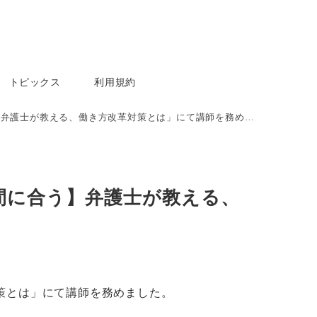
トピックス
利用規約
士が教える、働き方改革対策とは」にて講師を務めました。
間に合う】弁護士が教える、
策とは」にて講師を務めました。