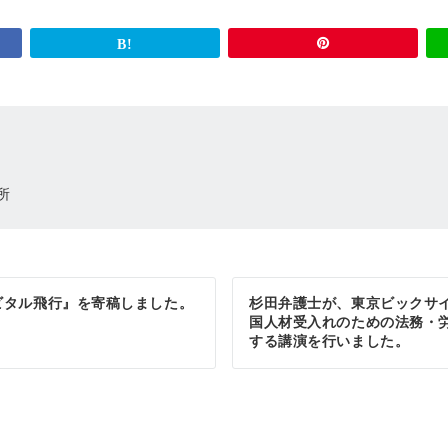
所
ビタル飛行』を寄稿しました。
杉田弁護士が、東京ビックサイ
国人材受入れのための法務・
する講演を行いました。